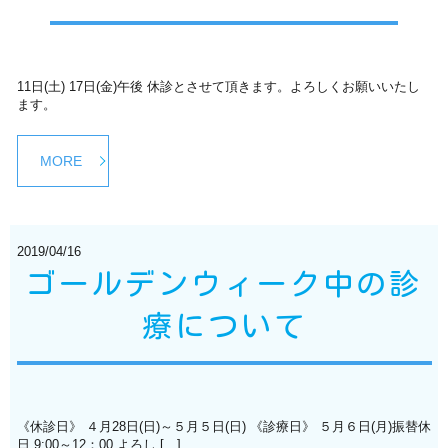
11日(土) 17日(金)午後 休診とさせて頂きます。よろしくお願いいたし
ます。
MORE
2019/04/16
ゴールデンウィーク中の診
療について
《休診日》 ４月28日(日)～５月５日(日) 《診療日》 ５月６日(月)振替休
日 9:00～12：00 よろし […]